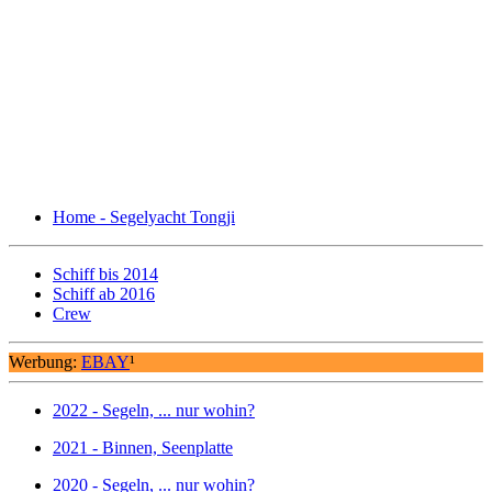
Home - Segelyacht Tongji
Schiff bis 2014
Schiff ab 2016
Crew
Werbung:
EBAY
¹
2022 - Segeln, ... nur wohin?
2021 - Binnen, Seenplatte
2020 - Segeln, ... nur wohin?