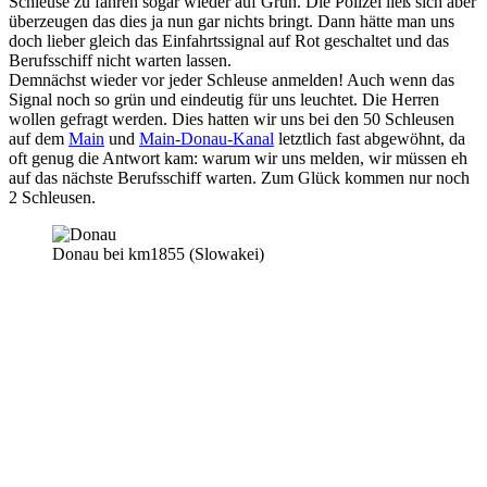
Schleuse zu fahren sogar wieder auf Grün. Die Polizei ließ sich aber
überzeugen das dies ja nun gar nichts bringt. Dann hätte man uns
doch lieber gleich das Einfahrtssignal auf Rot geschaltet und das
Berufsschiff nicht warten lassen.
Demnächst wieder vor jeder Schleuse anmelden! Auch wenn das
Signal noch so grün und eindeutig für uns leuchtet. Die Herren
wollen gefragt werden. Dies hatten wir uns bei den 50 Schleusen
auf dem
Main
und
Main-Donau-Kanal
letztlich fast abgewöhnt, da
oft genug die Antwort kam: warum wir uns melden, wir müssen eh
auf das nächste Berufsschiff warten. Zum Glück kommen nur noch
2 Schleusen.
Donau bei km1855 (Slowakei)