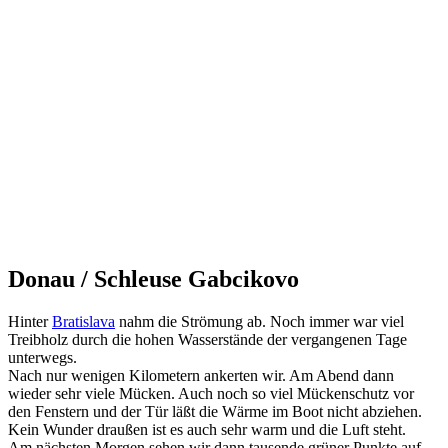
Donau / Schleuse Gabcikovo
Hinter
Bratislava
nahm die Strömung ab. Noch immer war viel
Treibholz durch die hohen Wasserstände der vergangenen Tage
unterwegs.
Nach nur wenigen Kilometern ankerten wir. Am Abend dann
wieder sehr viele Mücken. Auch noch so viel Mückenschutz vor
den Fenstern und der Tür läßt die Wärme im Boot nicht abziehen.
Kein Wunder draußen ist es auch sehr warm und die Luft steht.
Am nächsten Morgen sehen wir dann tausende grüner Punkte auf