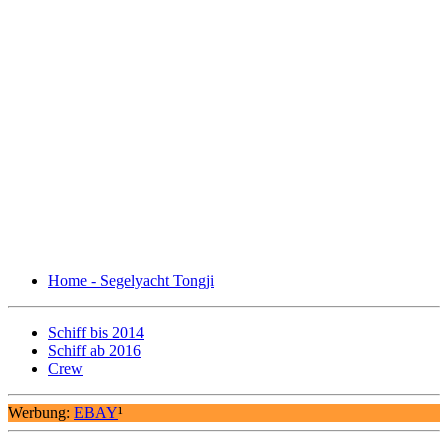
Home - Segelyacht Tongji
Schiff bis 2014
Schiff ab 2016
Crew
Werbung:
EBAY
¹