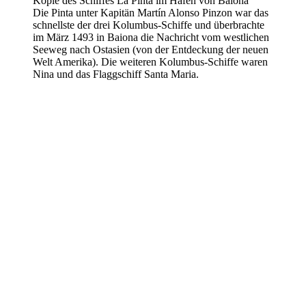
Kopie des Schiffes La Pinta im Hafen von Baiona
Die Pinta unter Kapitän Martín Alonso Pinzon war das
schnellste der drei Kolumbus-Schiffe und überbrachte
im März 1493 in Baiona die Nachricht vom westlichen
Seeweg nach Ostasien (von der Entdeckung der neuen
Welt Amerika). Die weiteren Kolumbus-Schiffe waren
Nina und das Flaggschiff Santa Maria.