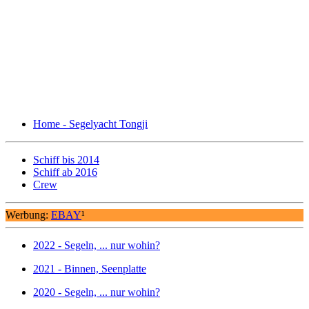
Home - Segelyacht Tongji
Schiff bis 2014
Schiff ab 2016
Crew
Werbung:
EBAY
¹
2022 - Segeln, ... nur wohin?
2021 - Binnen, Seenplatte
2020 - Segeln, ... nur wohin?