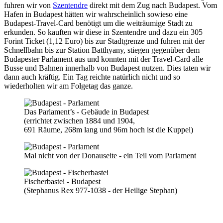
fuhren wir von
Szentendre
direkt mit dem Zug nach Budapest. Vom
Hafen in Budapest hätten wir wahrscheinlich sowieso eine
Budapest-Travel-Card benötigt um die weiträumige Stadt zu
erkunden. So kauften wir diese in Szentendre und dazu ein 305
Forint Ticket (1,12 Euro) bis zur Stadtgrenze und fuhren mit der
Schnellbahn bis zur Station Batthyany, stiegen gegenüber dem
Budapester Parlament aus und konnten mit der Travel-Card alle
Busse und Bahnen innerhalb von Budapest nutzen. Dies taten wir
dann auch kräftig. Ein Tag reichte natürlich nicht und so
wiederholten wir am Folgetag das ganze.
Das Parlament’s - Gebäude in Budapest
(errichtet zwischen 1884 und 1904,
691 Räume, 268m lang und 96m hoch ist die Kuppel)
Mal nicht von der Donauseite - ein Teil vom Parlament
Fischerbastei - Budapest
(Stephanus Rex 977-1038 - der Heilige Stephan)