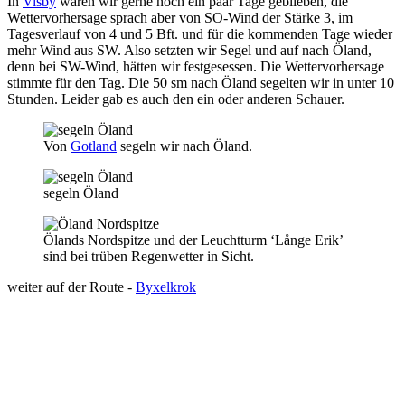
In
Visby
wären wir gerne noch ein paar Tage geblieben, die
Wettervorhersage sprach aber von SO-Wind der Stärke 3, im
Tagesverlauf von 4 und 5 Bft. und für die kommenden Tage wieder
mehr Wind aus SW. Also setzten wir Segel und auf nach Öland,
denn bei SW-Wind, hätten wir festgesessen. Die Wettervorhersage
stimmte für den Tag. Die 50 sm nach Öland segelten wir in unter 10
Stunden. Leider gab es auch den ein oder anderen Schauer.
Von
Gotland
segeln wir nach Öland.
segeln Öland
Ölands Nordspitze und der Leuchtturm ‘Långe Erik’
sind bei trüben Regenwetter in Sicht.
weiter auf der Route -
Byxelkrok