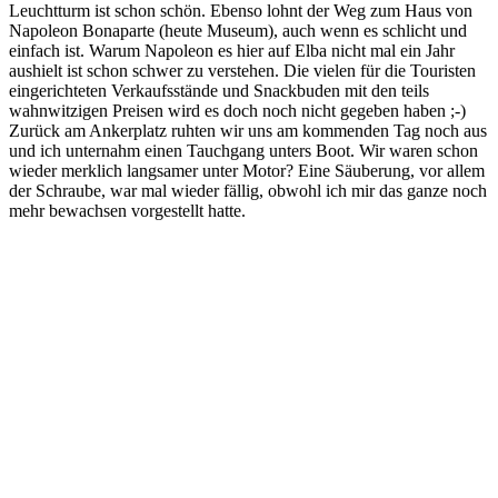
Leuchtturm ist schon schön. Ebenso lohnt der Weg zum Haus von
Napoleon Bonaparte (heute Museum), auch wenn es schlicht und
einfach ist. Warum Napoleon es hier auf Elba nicht mal ein Jahr
aushielt ist schon schwer zu verstehen. Die vielen für die Touristen
eingerichteten Verkaufsstände und Snackbuden mit den teils
wahnwitzigen Preisen wird es doch noch nicht gegeben haben ;-)
Zurück am Ankerplatz ruhten wir uns am kommenden Tag noch aus
und ich unternahm einen Tauchgang unters Boot. Wir waren schon
wieder merklich langsamer unter Motor? Eine Säuberung, vor allem
der Schraube, war mal wieder fällig, obwohl ich mir das ganze noch
mehr bewachsen vorgestellt hatte.