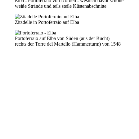
Elba - Portoferraio von Norden - westlich davor schöne
weiße Strände und teils steile Küstenabschnitte
Zitadelle in Portoferraio auf Elba
Portoferraio auf Elba von Süden (aus der Bucht)
rechts der Torre del Martello (Hammerturm) von 1548