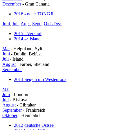
Dezember
- Gran Canaria
2016 - neue TONGJI
Juni
,
Juli
,
Aug.
,
Sept.
,
Okt.-Dez.
2015 - Verkauf
2014 -> Island
Mai
- Helgoland, Sylt
Juni
- Dublin, Belfast
Juli
- Island
August
- Färöer, Shetland
September
2013 Segeln um Westeuropa
Mai
Juni
- London
Juli
- Biskaya
August
- Gibraltar
September
- Frankreich
Oktober
- Heimfahrt
2012 deutsche Ostsee