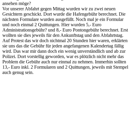
ansehen möge?
Vor unserer Abfahrt gegen Mittag wurden wir zu zwei neuen
Gesichtern geschickt. Dort wurde die Hafengebühr berechnet. Die
nächsten Formulare wurden ausgefüllt. Noch mal je ein Formular
und noch einmal 2 Quittungen. Hier wurden 5,- Euro
Administrationsgebühr? und 8,- Euro Pontongebühr berechnet. Erst
wollten sie dies jeweils für den Ankunftstag und den Abfahrtstag.
Auf Protest das wir doch nichtmal 20 Stunden hier waren, erklärten
sie uns das die Gebühr für jeden angefangenen Kalendertag fällig
wird. Das war mir dann doch ein wenig unverständlich und ab zur
Polizei. Dort vorstellig geworden, war es plötzlich nicht mehr das
Problem die Gebühr auch nur einmal zu nehmen. Immerhin sollten
13,- Euro inkl. 2 Formularen und 2 Quittungen, jeweils mit Stempel
auch genug sein.