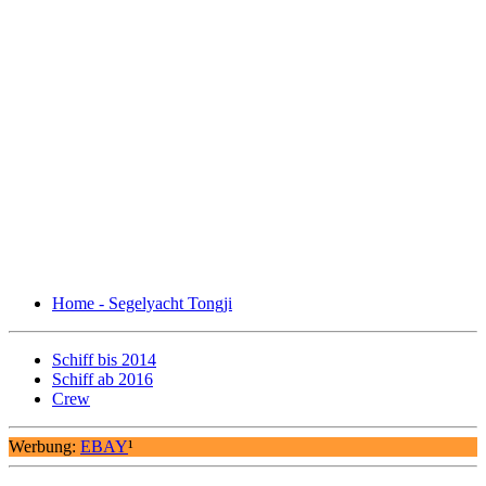
Home - Segelyacht Tongji
Schiff bis 2014
Schiff ab 2016
Crew
Werbung:
EBAY
¹